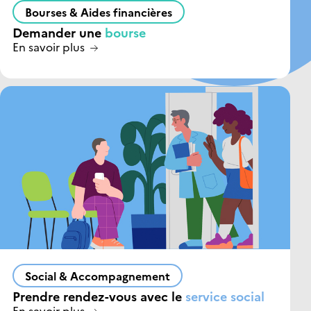
Bourses & Aides financières
Demander une
bourse
En savoir plus
Social & Accompagnement
Prendre rendez-vous avec le
service social
En savoir plus