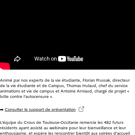
Animé par nos experts de la vie étudiante, Florian Prussak, directeur
de la vie étudiante et de Campus, Thomas Hulaud, chef du service
animations et vie de campus et Antoine Arniaud, chargé de projet «
lutte contre l’autocensure ».
➡️
Consulter le support de présentation
L’équipe du Crous de Toulouse-Occitanie remercie les 482 futurs
résidents ayant assisté au webinaire pour leur bienveillance et leur
enthousiasme, et espère les rencontrer bientôt aux soirées d’accueil