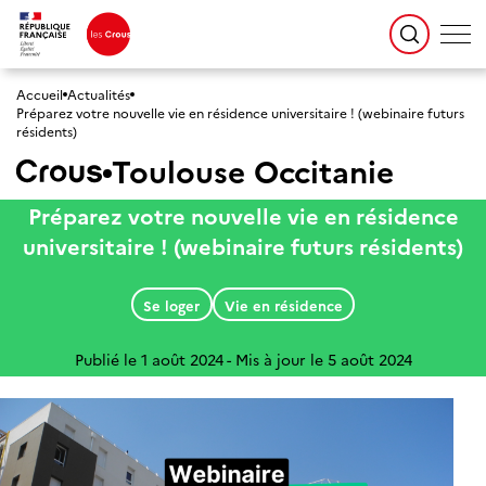
Accueil
Actualités
Préparez votre nouvelle vie en résidence universitaire ! (webinaire futurs
résidents)
Toulouse Occitanie
Préparez votre nouvelle vie en résidence
universitaire ! (webinaire futurs résidents)
Se loger
Vie en résidence
Publié le 1 août 2024
Mis à jour le 5 août 2024