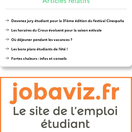
Articles relatifs
Devenez jury étudiant pour la 31ème édition du festival Cinespaña
Les horaires du Crous évoluent pour la saison estivale
Où déjeuner pendant les vacances ?
Les bons plans étudiants de l’été !
Fortes chaleurs : infos et conseils