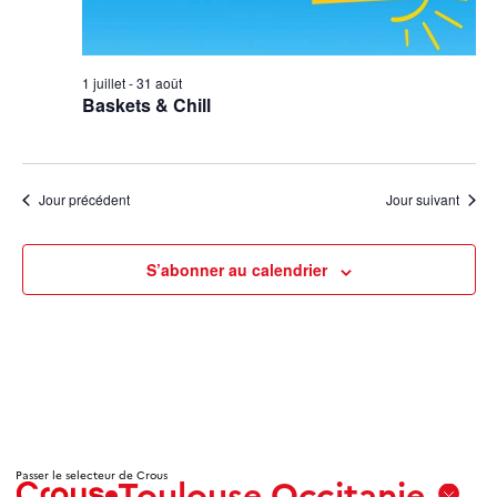
1 juillet
-
31 août
Baskets & Chill
Jour précédent
Jour suivant
S’abonner au calendrier
Passer le selecteur de Crous
Toulouse Occitanie