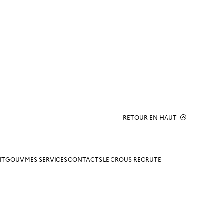
RETOUR EN HAUT
NTGOUV
MES SERVICES
CONTACTS
LE CROUS RECRUTE