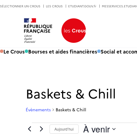
SÉLECTIONNER UN CROUS
LES CROUS
ETUDIANT.GOUV.fr
MESSERVICES.ETUDIAN
Le Crous
Bourses et aides financières
Social et acc
Baskets & Chill
Évènements
Baskets & Chill
Évènements
À venir
Aujourd’hui
Sélectionnez