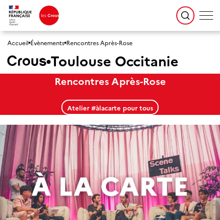
Accueil
Évènements
Rencontres Après-Rose
Toulouse Occitanie
Rencontres Après-Rose
Atelier #àlacarte pour tous