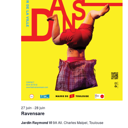
27 juin
-
28 juin
Ravensare
Jardin Raymond VI
9A All. Charles Malpel, Toulouse