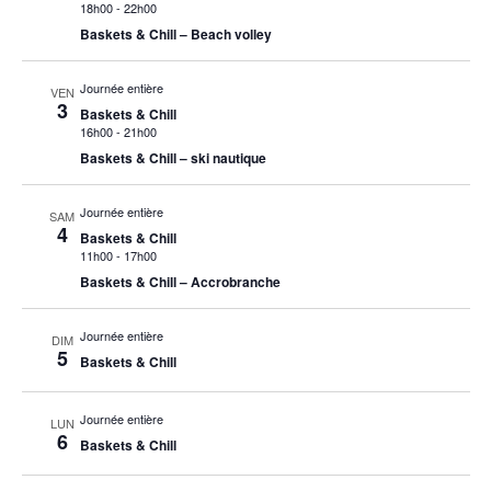
18h00
-
22h00
Baskets & Chill – Beach volley
Journée entière
VEN
3
Baskets & Chill
16h00
-
21h00
Baskets & Chill – ski nautique
Journée entière
SAM
4
Baskets & Chill
11h00
-
17h00
Baskets & Chill – Accrobranche
Journée entière
DIM
5
Baskets & Chill
Journée entière
LUN
6
Baskets & Chill