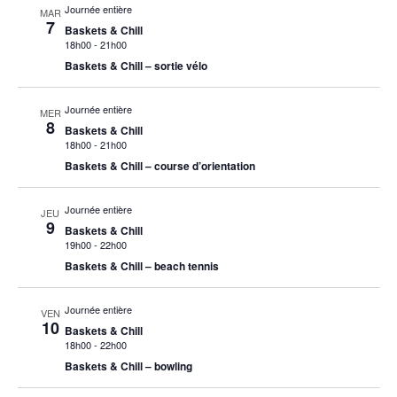
Journée entière
MAR
7
Baskets & Chill
18h00
-
21h00
Baskets & Chill – sortie vélo
Journée entière
MER
8
Baskets & Chill
18h00
-
21h00
Baskets & Chill – course d’orientation
Journée entière
JEU
9
Baskets & Chill
19h00
-
22h00
Baskets & Chill – beach tennis
Journée entière
VEN
10
Baskets & Chill
18h00
-
22h00
Baskets & Chill – bowling