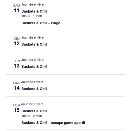
Journée entière
SAM
11
Baskets & Chill
10h30
-
19h00
Baskets & Chill – Plage
Journée entière
DIM
12
Baskets & Chill
Journée entière
LUN
13
Baskets & Chill
Journée entière
MAR
14
Baskets & Chill
Journée entière
MER
15
Baskets & Chill
18h00
-
20h00
Baskets & Chill – escape game sportif