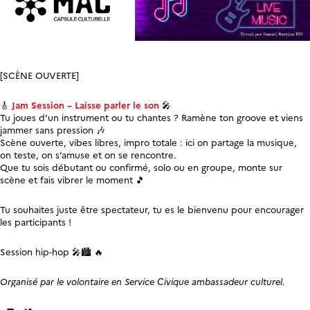
[SCÈNE OUVERTE]
🎸
Jam Session – Laisse parler le son
🎤
Tu joues d’un instrument ou tu chantes ? Ramène ton groove et viens
jammer sans pression 🎶
Scène ouverte, vibes libres, impro totale : ici on partage la musique,
on teste, on s’amuse et on se rencontre.
Que tu sois débutant ou confirmé, solo ou en groupe, monte sur
scène et fais vibrer le moment 🎵
Tu souhaites juste être spectateur, tu es le bienvenu pour encourager
les participants !
Session hip-hop 🎤🏙️ 🔥
Organisé par le volontaire en Service Civique ambassadeur culturel.