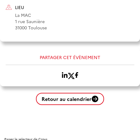
LIEU
La MAC
1 rue Saunière
31000 Toulouse
PARTAGER CET ÉVÈNEMENT
Retour au calendrier
Passer le selecteur de Crous