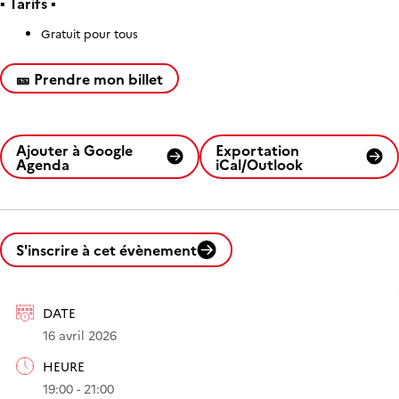
▪️
Tarifs
▪️
Gratuit pour tous
🎫 Prendre mon billet
Ajouter à Google
Exportation
Agenda
iCal/Outlook
S'inscrire à cet évènement
DATE
16 avril 2026
HEURE
19:00 - 21:00