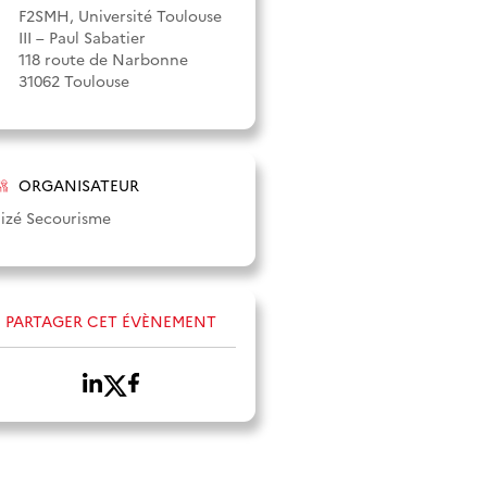
F2SMH, Université Toulouse
III – Paul Sabatier
118 route de Narbonne
31062 Toulouse
ORGANISATEUR
lizé Secourisme
PARTAGER CET ÉVÈNEMENT