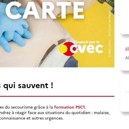
A
 qui sauvent !
es du secourisme grâce à la
formation PSC1
.
rez à réagir face aux situations du quotidien : malaise,
connaissance et autres urgences.