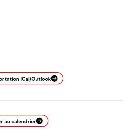
ortation iCal/Outlook
r au calendrier