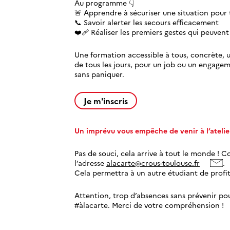
Au programme 👇
🚨 Apprendre à sécuriser une situation pour t
📞 Savoir alerter les secours efficacement
❤️‍🩹 Réaliser les premiers gestes qui peuvent
Une formation accessible à tous, concrète, ut
de tous les jours, pour un job ou un engagem
sans paniquer.
Je m'inscris
Un imprévu vous empêche de venir à l’atelie
Pas de souci, cela arrive à tout le monde ! 
l’adresse
alacarte@crous-toulouse.fr
.
Cela permettra à un autre étudiant de profite
Attention, trop d’absences sans prévenir pou
#àlacarte. Merci de votre compréhension !