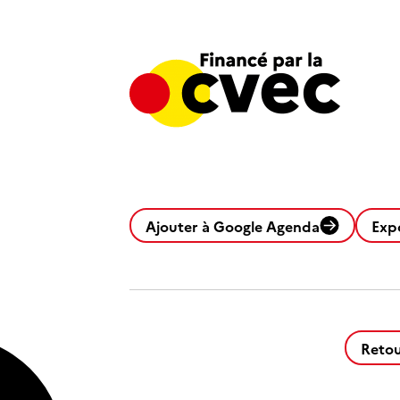
Ajouter à Google Agenda
Exp
Retou