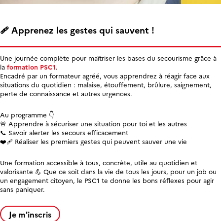
🩹 Apprenez les gestes qui sauvent !
Une journée complète pour maîtriser les bases du secourisme grâce à
la
formation PSC1
.
Encadré par un formateur agréé, vous apprendrez à réagir face aux
situations du quotidien : malaise, étouffement, brûlure, saignement,
perte de connaissance et autres urgences.
Au programme 👇
🚨 Apprendre à sécuriser une situation pour toi et les autres
📞 Savoir alerter les secours efficacement
❤️‍🩹 Réaliser les premiers gestes qui peuvent sauver une vie
Une formation accessible à tous, concrète, utile au quotidien et
valorisante 💪 Que ce soit dans la vie de tous les jours, pour un job ou
un engagement citoyen, le PSC1 te donne les bons réflexes pour agir
sans paniquer.
Je m'inscris