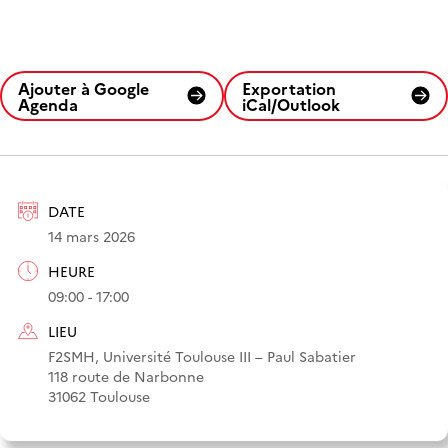
Ajouter à Google
Exportation
Agenda
iCal/Outlook
DATE
14 mars 2026
HEURE
09:00 - 17:00
LIEU
F2SMH, Université Toulouse III – Paul Sabatier
118 route de Narbonne
31062 Toulouse