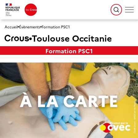
Accueil
Évènements
Formation PSC1
Toulouse Occitanie
Formation PSC1