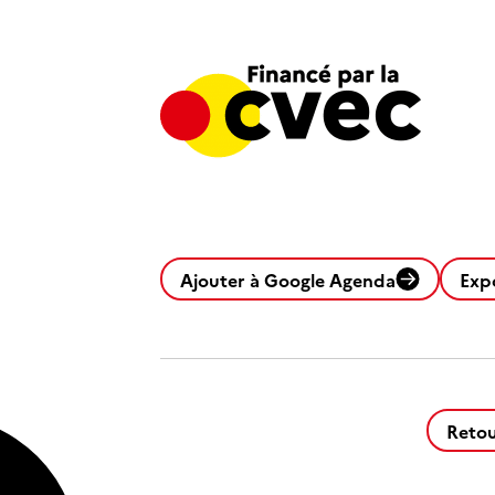
Ajouter à Google Agenda
Exp
Retou