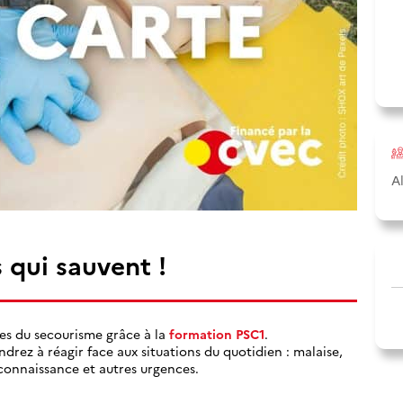
A
 qui sauvent !
es du secourisme grâce à la
formation PSC1
.
rez à réagir face aux situations du quotidien : malaise,
connaissance et autres urgences.