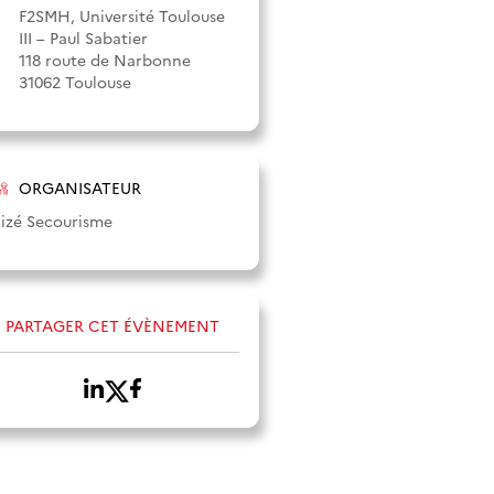
F2SMH, Université Toulouse
III – Paul Sabatier
118 route de Narbonne
31062 Toulouse
ORGANISATEUR
lizé Secourisme
PARTAGER CET ÉVÈNEMENT