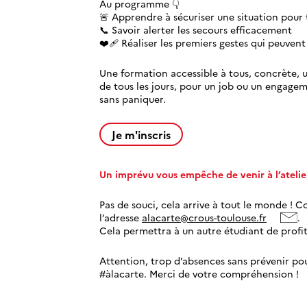
Au programme 👇
🚨 Apprendre à sécuriser une situation pour t
📞 Savoir alerter les secours efficacement
❤️‍🩹 Réaliser les premiers gestes qui peuvent
Une formation accessible à tous, concrète, ut
de tous les jours, pour un job ou un engagem
sans paniquer.
Je m'inscris
Un imprévu vous empêche de venir à l’atelie
Pas de souci, cela arrive à tout le monde ! 
l’adresse
alacarte@crous-toulouse.fr
.
Cela permettra à un autre étudiant de profite
Attention, trop d’absences sans prévenir pou
#àlacarte. Merci de votre compréhension !