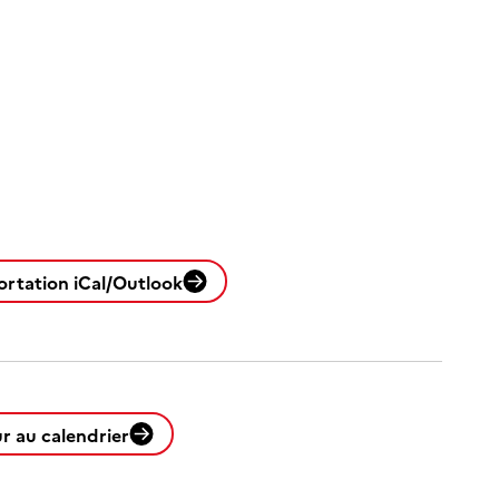
ortation iCal/Outlook
r au calendrier