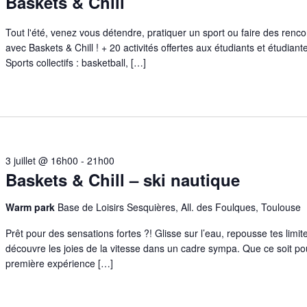
Baskets & Chill
Tout l'été, venez vous détendre, pratiquer un sport ou faire des renc
avec Baskets & Chill ! + 20 activités offertes aux étudiants et étudiantes 
Sports collectifs : basketball, […]
3 juillet @ 16h00
-
21h00
Baskets & Chill – ski nautique
Warm park
Base de Loisirs Sesquières, All. des Foulques, Toulouse
Prêt pour des sensations fortes ?! Glisse sur l’eau, repousse tes limit
découvre les joies de la vitesse dans un cadre sympa. Que ce soit p
première expérience […]