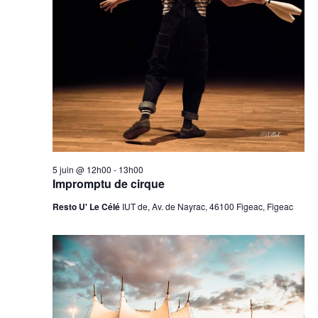
5 juin @ 12h00
-
13h00
Impromptu de cirque
Resto U' Le Célé
IUT de, Av. de Nayrac, 46100 Figeac, Figeac