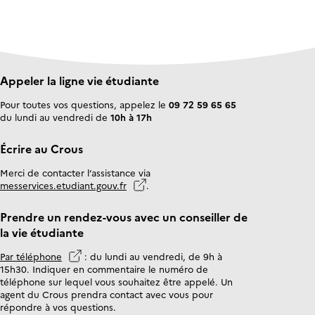
Publié le 14 novembre 2022
Mis à jour le 12 juin 2026
Appeler la ligne vie étudiante
Pour toutes vos questions, appelez le
09 72 59 65 65
du lundi au vendredi de
10h à 17h
Écrire au Crous
Merci de contacter l’assistance via
messervices.etudiant.gouv.fr
.
Prendre un rendez-vous avec un conseiller de
la vie étudiante
Par téléphone
: du lundi au vendredi, de 9h à
15h30. Indiquer en commentaire le numéro de
téléphone sur lequel vous souhaitez être appelé. Un
agent du Crous prendra contact avec vous pour
répondre à vos questions.