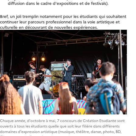
diffusion dans le cadre d'expositions et de festivals).
Bref, un joli tremplin notamment pour les étudiants qui souhaitent
continuer leur parcours professionnel dans la voie artistique et
culturelle en découvrant de nouvelles expériences.
Chaque année, d'octobre à mai, 7 concours de Création Etudiante sont
ouverts à tous les étudiants quelle que soit leur filière dans différents
domaines d'expression artistique (musique, théâtre, danse, photo, BD,