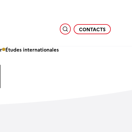
CONTACTS
r
Études internationales
l