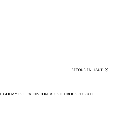
RETOUR EN HAUT
NTGOUV
MES SERVICES
CONTACTS
LE CROUS RECRUTE