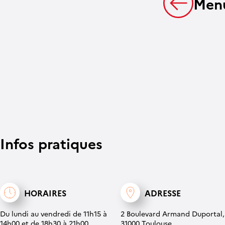
Menu
Infos pratiques
HORAIRES
ADRESSE
Du lundi au vendredi de 11h15 à
2 Boulevard Armand Duportal,
14h00 et de 18h30 à 21h00.
31000 Toulouse