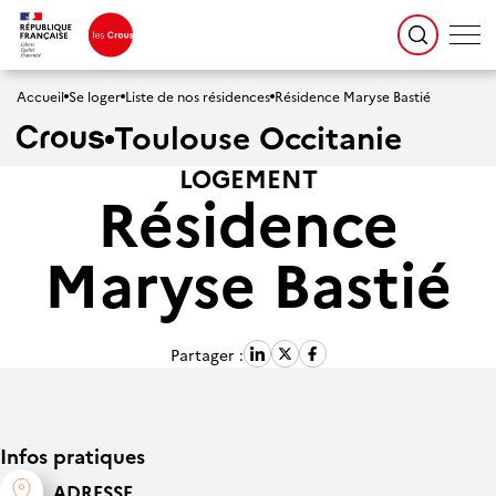
Accueil
Se loger
Liste de nos résidences
Résidence Maryse Bastié
Toulouse Occitanie
LOGEMENT
Résidence
Maryse Bastié
Partager :
Infos pratiques
ADRESSE