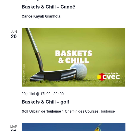
Baskets & Chill – Canoë
Canoe Kayak Granhòta
LUN
20
20 juillet @ 17h00
-
20h00
Baskets & Chill – golf
Golf Urbain de Toulouse
1 Chemin des Courses, Toulouse
MAR