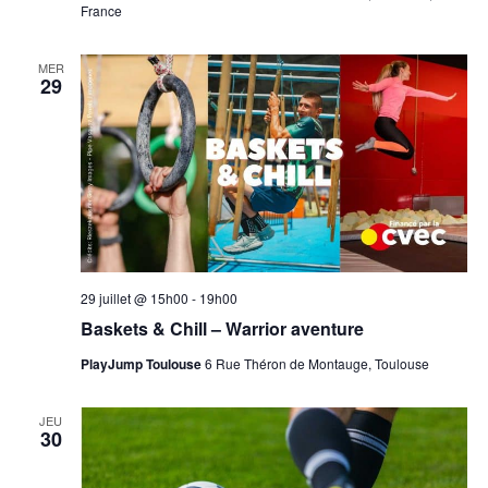
France
MER
29
29 juillet @ 15h00
-
19h00
Baskets & Chill – Warrior aventure
PlayJump Toulouse
6 Rue Théron de Montauge, Toulouse
JEU
30