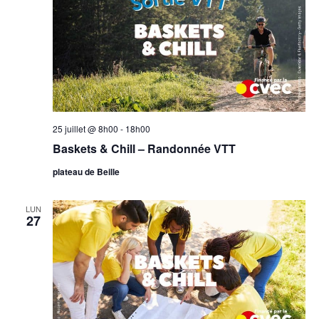
25 juillet @ 8h00
-
18h00
Baskets & Chill – Randonnée VTT
plateau de Beille
LUN
27