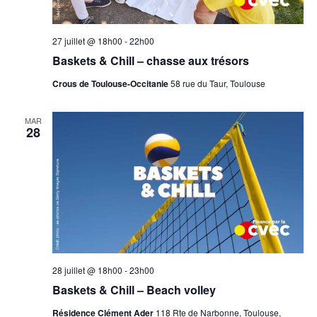
27 juillet @ 18h00
-
22h00
Baskets & Chill – chasse aux trésors
Crous de Toulouse-Occitanie
58 rue du Taur, Toulouse
MAR
28
28 juillet @ 18h00
-
23h00
Baskets & Chill – Beach volley
Résidence Clément Ader
118 Rte de Narbonne, Toulouse,