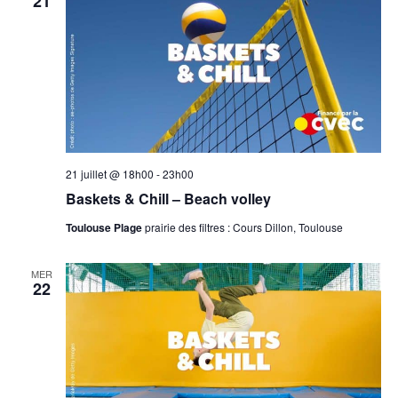
21
21 juillet @ 18h00
-
23h00
Baskets & Chill – Beach volley
Toulouse Plage
prairie des filtres : Cours Dillon, Toulouse
MER
22