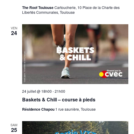
The Roof Toulouse
Cartoucherie, 10 Place de la Charte des
Libertés Communales, Toulouse
VEN
24
24 juillet @ 18h00
-
21h00
Baskets & Chill – course à pieds
Résidence Chapou
1 rue saunière, Toulouse
SAM
25