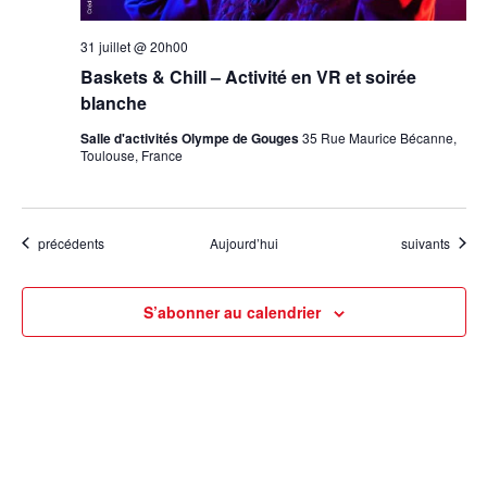
31 juillet @ 20h00
Baskets & Chill – Activité en VR et soirée
blanche
Salle d'activités Olympe de Gouges
35 Rue Maurice Bécanne,
Toulouse, France
Évènements
Évènements
précédents
Aujourd’hui
suivants
S’abonner au calendrier