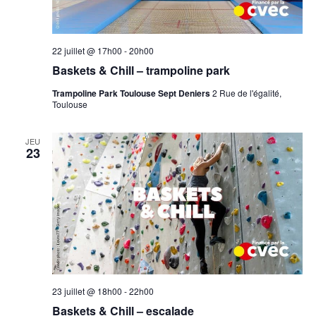
22 juillet @ 17h00
-
20h00
Baskets & Chill – trampoline park
Trampoline Park Toulouse Sept Deniers
2 Rue de l'égalité,
Toulouse
JEU
23
23 juillet @ 18h00
-
22h00
Baskets & Chill – escalade