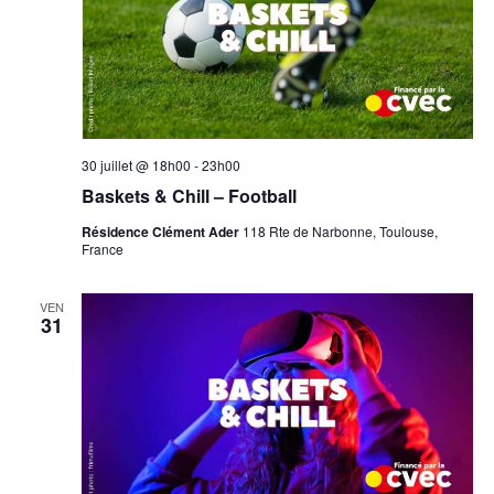
30 juillet @ 18h00
-
23h00
Baskets & Chill – Football
Résidence Clément Ader
118 Rte de Narbonne, Toulouse,
France
VEN
31