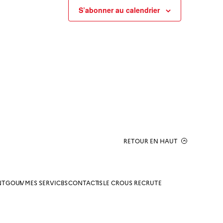
S’abonner au calendrier
RETOUR EN HAUT
NTGOUV
MES SERVICES
CONTACTS
LE CROUS RECRUTE