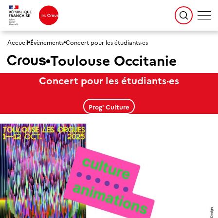
Accueil
Évènements
Concert pour les étudiants·es
Toulouse Occitanie
Concert pour les étudiants·es
Prog' Culture