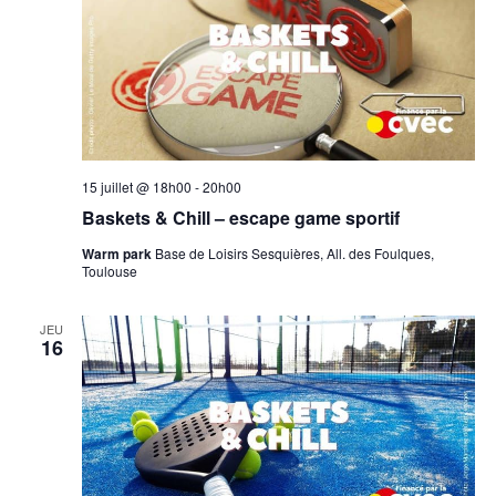
15 juillet @ 18h00
-
20h00
Baskets & Chill – escape game sportif
Warm park
Base de Loisirs Sesquières, All. des Foulques,
Toulouse
JEU
16