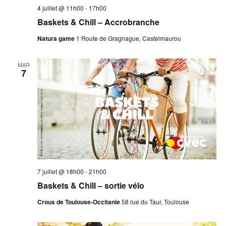
4 juillet @ 11h00
-
17h00
Baskets & Chill – Accrobranche
Natura game
1 Route de Gragnague, Castelmaurou
MAR
7
7 juillet @ 18h00
-
21h00
Baskets & Chill – sortie vélo
Crous de Toulouse-Occitanie
58 rue du Taur, Toulouse