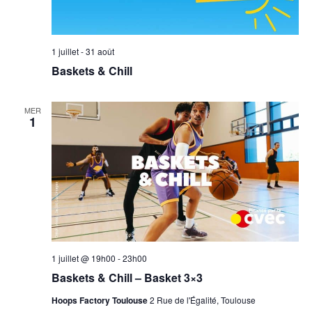
1 juillet
-
31 août
Baskets & Chill
MER
1
1 juillet @ 19h00
-
23h00
Baskets & Chill – Basket 3×3
Hoops Factory Toulouse
2 Rue de l'Égalité, Toulouse