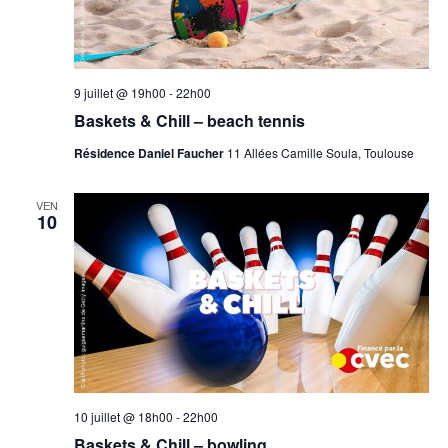
9 juillet @ 19h00
-
22h00
Baskets & Chill – beach tennis
Résidence Daniel Faucher
11 Allées Camille Soula, Toulouse
VEN
10
10 juillet @ 18h00
-
22h00
Baskets & Chill – bowling