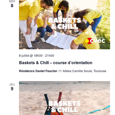
MER
8
8 juillet @ 18h00
-
21h00
Baskets & Chill – course d’orientation
Résidence Daniel Faucher
11 Allées Camille Soula, Toulouse
JEU
9